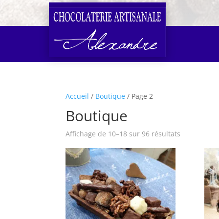
Accueil
/
Boutique
/ Page 2
Boutique
Affichage de 10–18 sur 96 résultats