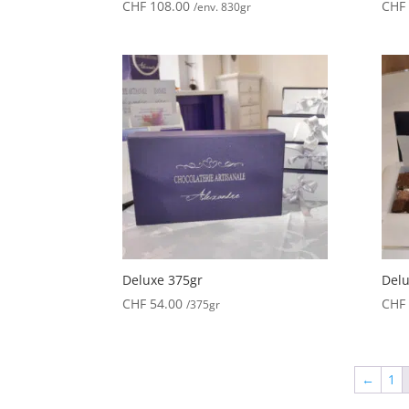
CHF
108.00
CHF
/env. 830gr
Deluxe 375gr
Delu
CHF
54.00
CHF
/375gr
←
1