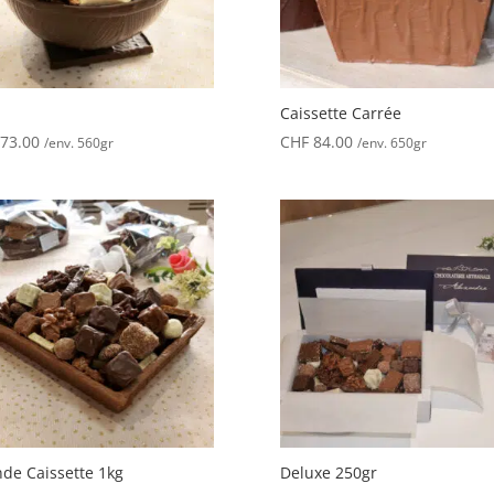
Caissette Carrée
73.00
CHF
84.00
/env. 560gr
/env. 650gr
de Caissette 1kg
Deluxe 250gr