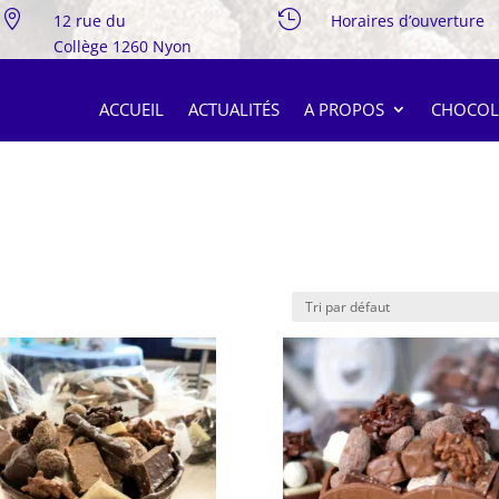


12 rue du
Horaires d’ouverture
Collège 1260 Nyon
ACCUEIL
ACTUALITÉS
A PROPOS
CHOCOL