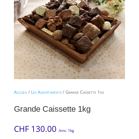
Accueil
/
Les Assortiments
/ Grande Caissette 1kg
Grande Caissette 1kg
CHF
130.00
/env. 1kg