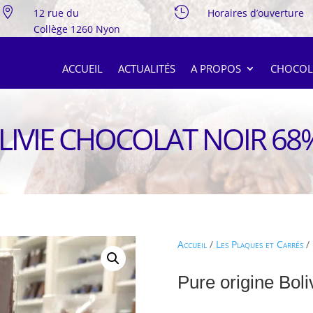


12 rue du
Horaires d’ouverture
Collège 1260 Nyon
ACCUEIL
ACTUALITÉS
A PROPOS
CHOCOL
LIVIE CHOCOLAT NOIR 68
Accueil
/
Les Plaques et Carrés
/ 
Pure origine Boli