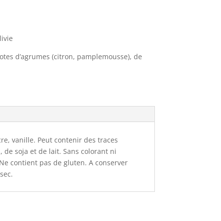
ivie
notes d’agrumes (citron, pamplemousse), de
re, vanille. Peut contenir des traces
 de soja et de lait. Sans colorant ni
. Ne contient pas de gluten. A conserver
sec.