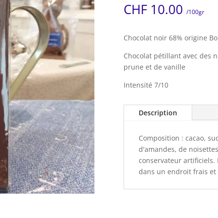
CHF
10.00
/100gr
Chocolat noir 68% origine Bol
Chocolat pétillant avec des 
prune et de vanille
Intensité 7/10
Description
Composition : cacao, suc
d'amandes, de noisettes,
conservateur artificiels
dans un endroit frais et 