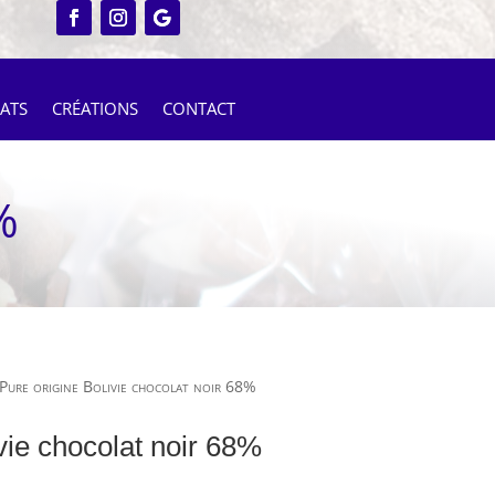
ATS
CRÉATIONS
CONTACT
%
Pure origine Bolivie chocolat noir 68%
vie chocolat noir 68%