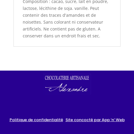
Composition : cacao, sucre, lait en poudre,
lactose, lécithine de soja. vanille. Peut
contenir des traces d'amandes et de
noisettes. Sans colorant ni conservateur
artificiels. Ne contient pas de gluten. A
conserver dans un endroit frais et sec.
Politique de confidentialité
Site concocté par App ‘n’ Web