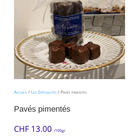
Accueil
/
Les Spécialités
/ Pavés pimentés
Pavés pimentés
CHF
13.00
/100gr