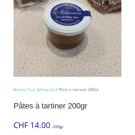
Accueil
/
Les Spécialités
/ Pâtes à tartiner 200gr
Pâtes à tartiner 200gr
CHF
14.00
/200gr