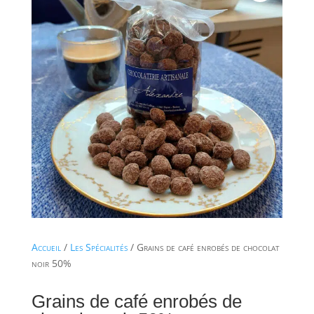
Accueil
/
Les Spécialités
/ Grains de café enrobés de chocolat
noir 50%
Grains de café enrobés de