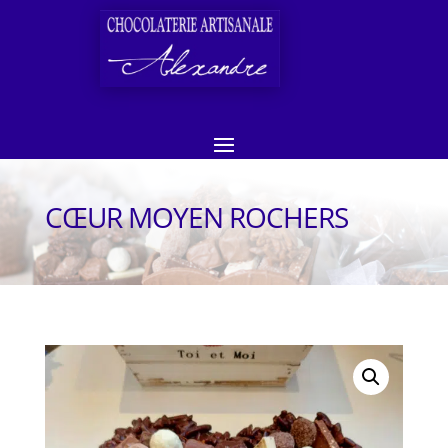
CŒUR MOYEN ROCHERS