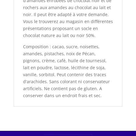
d'amandes enrobées de chocolat noir et de
rochers aux amandes au chocolat au lait et
noir. Il peut être adapté à votre demande.
Vous le trouverez au magasin en différentes
présentations proposant un socle en
chocolat nature au lait ou noir 50%.
Composition : cacao, sucre, noisettes,
amandes, pistaches, noix de Pécan,
pignons, crème, café, huile de tournesol,
lait en poudre, lactose, lécithine de soja,
vanille, sorbitol. Peut contenir des traces
d'arachides. Sans colorant ni conservateur
artificiels. Ne contient pas de gluten. A
conserver dans un endroit frais et sec.