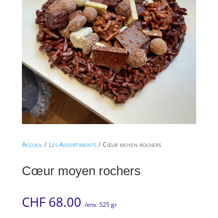
Accueil
/
Les Assortiments
/ Cœur moyen rochers
Cœur moyen rochers
CHF
68.00
/env. 525 gr