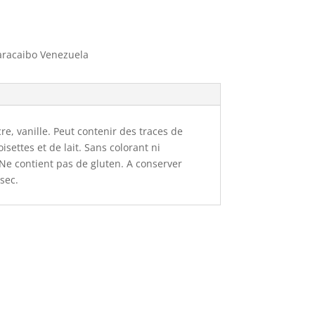
aracaibo Venezuela
re, vanille. Peut contenir des traces de
settes et de lait. Sans colorant ni
. Ne contient pas de gluten. A conserver
sec.