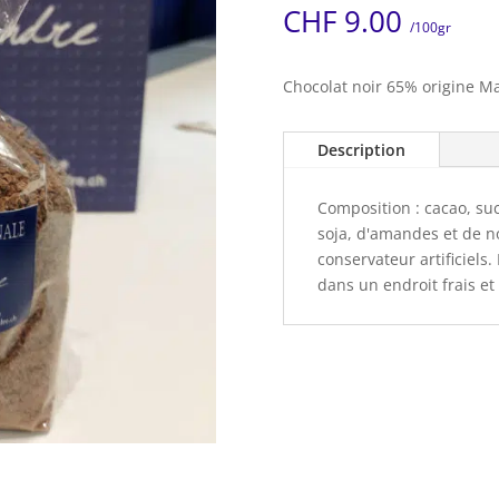
CHF
9.00
/100gr
Chocolat noir 65% origine M
Description
Composition : cacao, suc
soja, d'amandes et de noi
conservateur artificiels
dans un endroit frais et 